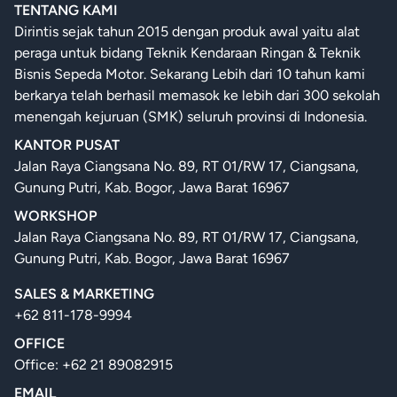
TENTANG KAMI
Dirintis sejak tahun 2015 dengan produk awal yaitu alat
peraga untuk bidang Teknik Kendaraan Ringan & Teknik
Bisnis Sepeda Motor. Sekarang Lebih dari 10 tahun kami
berkarya telah berhasil memasok ke lebih dari 300 sekolah
menengah kejuruan (SMK) seluruh provinsi di Indonesia.
KANTOR PUSAT
Jalan Raya Ciangsana No. 89, RT 01/RW 17, Ciangsana,
Gunung Putri, Kab. Bogor, Jawa Barat 16967
WORKSHOP
Jalan Raya Ciangsana No. 89, RT 01/RW 17, Ciangsana,
Gunung Putri, Kab. Bogor, Jawa Barat 16967
SALES & MARKETING
+62 811-178-9994
OFFICE
Office: +62 21 89082915
EMAIL